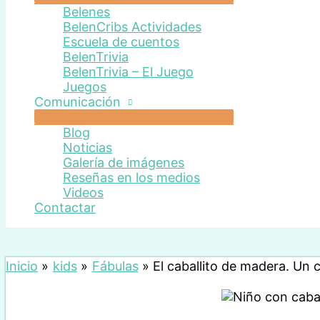
Belenes
BelenCribs Actividades
Escuela de cuentos
BelenTrivia
BelenTrivia – El Juego
Juegos
Comunicación
Blog
Noticias
Galería de imágenes
Reseñas en los medios
Videos
Contactar
Inicio
kids
Fábulas
El caballito de madera. Un