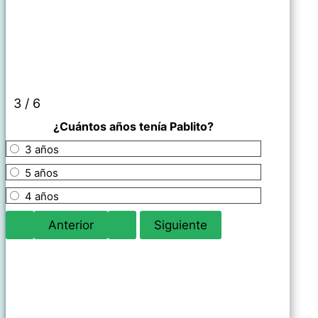
3 / 6
¿Cuántos años tenía Pablito?
3 años
5 años
4 años