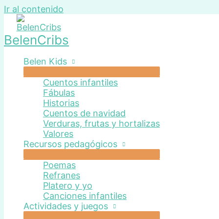
Ir al contenido
BelenCribs
Belen Kids
Cuentos infantiles
Fábulas
Historias
Cuentos de navidad
Verduras, frutas y hortalizas
Valores
Recursos pedagógicos
Poemas
Refranes
Platero y yo
Canciones infantiles
Actividades y juegos