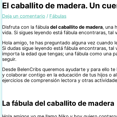
El caballito de madera. Un cu
Deja un comentario
/
Fábulas
Disfruta con la fábula
del caballito de madera
, una 
vida. Si sigues leyendo está fábula encontraras, tal
Hola amigo, te has preguntado alguna vez cuando le
Si dudas sigue leyendo está fábula encontraras, tal
importa la edad que tengas; una fábula como una p
seguir.
Desde BelenCribs queremos ayudarte y para ello t
y colaborar contigo en la educación de tus hijos o 
ejercicios de comprensión lectora y otras actividade
La fábula del caballito de madera
Hola amigos yo me llamo Niko y hoy quiero contaros 