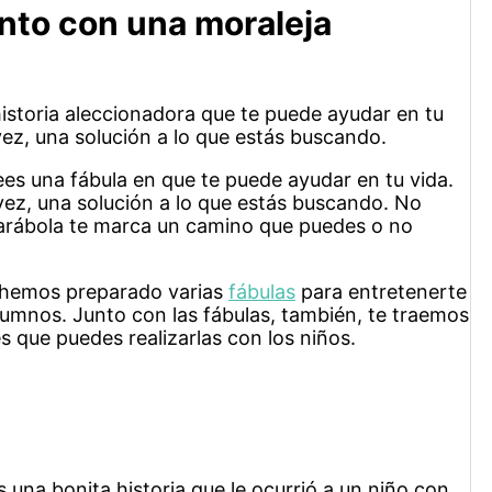
ento con una moraleja
historia aleccionadora que te puede ayudar en tu
 vez, una solución a lo que estás buscando.
es una fábula en que te puede ayudar en tu vida.
 vez, una solución a lo que estás buscando. No
arábola te marca un camino que puedes o no
e hemos preparado varias
fábulas
para entretenerte
alumnos. Junto con las fábulas, también, te traemos
s que puedes realizarlas con los niños.
una bonita historia que le ocurrió a un niño con