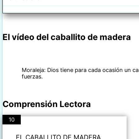
El vídeo del caballito de madera
Moraleja: Dios tiene para cada ocasión un c
fuerzas.
Comprensión Lectora
10
EL CABALLITO DE MADERA