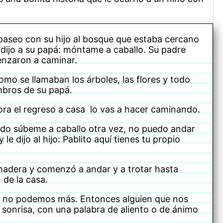
n paseo con su hijo al bosque que estaba cercano
e dijo a su papá: móntame a caballo. Su padre
enzaron a caminar.
omo se llamaban los árboles, las flores y todo
ombros de su papá.
hora el regreso a casa lo vas a hacer caminando.
sado súbeme a caballo otra vez, no puedo andar
le dijo al hijo: Pablito aquí tienes tu propio
madera y comenzó a andar y a trotar hasta
 de la casa.
, no podemos más. Entonces alguien que nos
 sonrisa, con una palabra de aliento o de ánimo