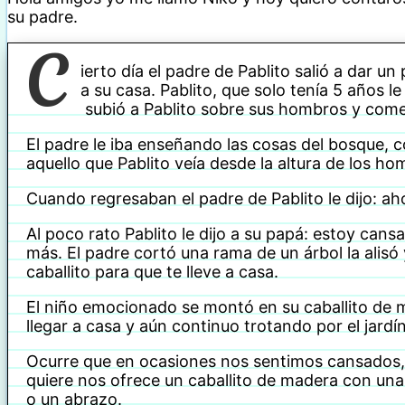
su padre.
C
ierto día el padre de Pablito salió a dar u
a su casa. Pablito, que solo tenía 5 años l
subió a Pablito sobre sus hombros y com
El padre le iba enseñando las cosas del bosque, c
aquello que Pablito veía desde la altura de los h
Cuando regresaban el padre de Pablito le dijo: a
Al poco rato Pablito le dijo a su papá: estoy can
más. El padre cortó una rama de un árbol la alisó y 
caballito para que te lleve a casa.
El niño emocionado se montó en su caballito de 
llegar a casa y aún continuo trotando por el jardín
Ocurre que en ocasiones nos sentimos cansados
quiere nos ofrece un caballito de madera con una
o un abrazo.