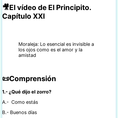
🎥El vídeo de El Principito.
Capítulo XXI
Moraleja: Lo esencial es invisible a
los ojos como es el amor y la
amistad
📜Comprensión
1.- ¿Qué dijo el zorro?
A.- Como estás
B.- Buenos días