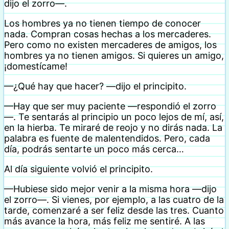
dijo el zorro—.
Los hombres ya no tienen tiempo de conocer
nada. Compran cosas hechas a los mercaderes.
Pero como no existen mercaderes de amigos, los
hombres ya no tienen amigos. Si quieres un amigo,
¡domestícame!
—¿Qué hay que hacer? —dijo el principito.
—Hay que ser muy paciente —respondió el zorro
—. Te sentarás al principio un poco lejos de mí, así,
en la hierba. Te miraré de reojo y no dirás nada. La
palabra es fuente de malentendidos. Pero, cada
día, podrás sentarte un poco más cerca…
Al día siguiente volvió el principito.
—Hubiese sido mejor venir a la misma hora —dijo
el zorro—. Si vienes, por ejemplo, a las cuatro de la
tarde, comenzaré a ser feliz desde las tres. Cuanto
más avance la hora, más feliz me sentiré. A las