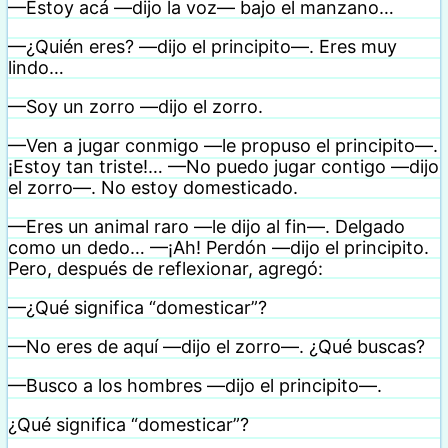
—Estoy acá —dijo la voz— bajo el manzano…
—¿Quién eres? —dijo el principito—. Eres muy
lindo…
—Soy un zorro —dijo el zorro.
—Ven a jugar conmigo —le propuso el principito—.
¡Estoy tan triste!… —No puedo jugar contigo —dijo
el zorro—. No estoy domesticado.
—Eres un animal raro —le dijo al fin—. Delgado
como un dedo… —¡Ah! Perdón —dijo el principito.
Pero, después de reflexionar, agregó:
—¿Qué significa “domesticar”?
—No eres de aquí —dijo el zorro—. ¿Qué buscas?
—Busco a los hombres —dijo el principito—.
¿Qué significa “domesticar”?