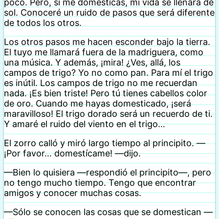
poco. Pero, si me domesticas, mi vida se llenará de
sol. Conoceré un ruido de pasos que será diferente
de todos los otros.
Los otros pasos me hacen esconder bajo la tierra.
El tuyo me llamará fuera de la madriguera, como
una música. Y además, ¡mira! ¿Ves, allá, los
campos de trigo? Yo no como pan. Para mí el trigo
es inútil. Los campos de trigo no me recuerdan
nada. ¡Es bien triste! Pero tú tienes cabellos color
de oro. Cuando me hayas domesticado, ¡será
maravilloso! El trigo dorado será un recuerdo de ti.
Y amaré el ruido del viento en el trigo…
El zorro calló y miró largo tiempo al principito. —
¡Por favor… domestícame! —dijo.
—Bien lo quisiera —respondió el principito—, pero
no tengo mucho tiempo. Tengo que encontrar
amigos y conocer muchas cosas.
—Sólo se conocen las cosas que se domestican —