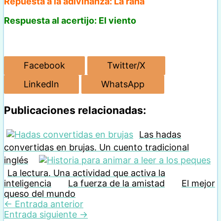
Repuesta a la adivinanza: La rana
Respuesta al acertijo: El viento
Facebook
Twitter/X
LinkedIn
WhatsApp
Publicaciones relacionadas:
Las hadas
convertidas en brujas. Un cuento tradicional
inglés
La lectura. Una actividad que activa la
inteligencia
La fuerza de la amistad
El mejor
queso del mundo
←
Entrada anterior
Entrada siguiente
→