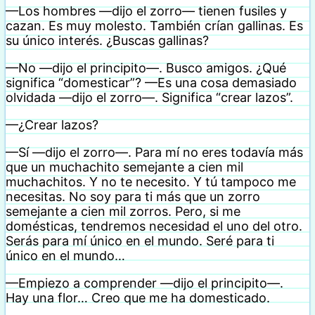
—Los hombres —dijo el zorro— tienen fusiles y
cazan. Es muy molesto. También crían gallinas. Es
su único interés. ¿Buscas gallinas?
—No —dijo el principito—. Busco amigos. ¿Qué
significa “domesticar”? —Es una cosa demasiado
olvidada —dijo el zorro—. Significa “crear lazos”.
—¿Crear lazos?
—Sí —dijo el zorro—. Para mí no eres todavía más
que un muchachito semejante a cien mil
muchachitos. Y no te necesito. Y tú tampoco me
necesitas. No soy para ti más que un zorro
semejante a cien mil zorros. Pero, si me
domésticas, tendremos necesidad el uno del otro.
Serás para mí único en el mundo. Seré para ti
único en el mundo…
—Empiezo a comprender —dijo el principito—.
Hay una flor… Creo que me ha domesticado.