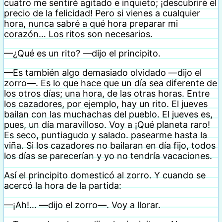
cuatro me sentiré agitado e inquieto; ¡descubriré el
precio de la felicidad! Pero si vienes a cualquier
hora, nunca sabré a qué hora preparar mi
corazón… Los ritos son necesarios.
—¿Qué es un rito? —dijo el principito.
—Es también algo demasiado olvidado —dijo el
zorro—. Es lo que hace que un día sea diferente de
los otros días; una hora, de las otras horas. Entre
los cazadores, por ejemplo, hay un rito. El jueves
bailan con las muchachas del pueblo. El jueves es,
pues, un día maravilloso. Voy a ¡Qué planeta raro!
Es seco, puntiagudo y salado. pasearme hasta la
viña. Si los cazadores no bailaran en día fijo, todos
los días se parecerían y yo no tendría vacaciones.
Así el principito domesticó al zorro. Y cuando se
acercó la hora de la partida:
—¡Ah!… —dijo el zorro—. Voy a llorar.