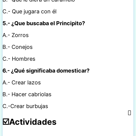
C.- Que jugara con él
5.- ¿Que buscaba el Principito?
A.- Zorros
B.- Conejos
C.- Hombres
6.- ¿Qué significaba domesticar?
A.- Crear lazos
B.- Hacer cabriolas
C.-Crear burbujas
☑️Actividades