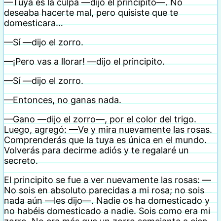
—Tuya es la culpa —dijo el principito—. No
deseaba hacerte mal, pero quisiste que te
domesticara…
—Sí —dijo el zorro.
—¡Pero vas a llorar! —dijo el principito.
—Sí —dijo el zorro.
—Entonces, no ganas nada.
—Gano —dijo el zorro—, por el color del trigo.
Luego, agregó: —Ve y mira nuevamente las rosas.
Comprenderás que la tuya es única en el mundo.
Volverás para decirme adiós y te regalaré un
secreto.
El principito se fue a ver nuevamente las rosas: —
No sois en absoluto parecidas a mi rosa; no sois
nada aún —les dijo—. Nadie os ha domesticado y
no habéis domesticado a nadie. Sois como era mi