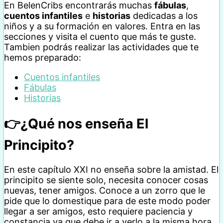
En BelenCribs encontrarás muchas
fábulas
,
cuentos infantiles
e
historias
dedicadas a los
niños y a su formación en valores. Entra en las
secciones y visita el cuento que más te guste.
Tambien podrás realizar las actividades que te
hemos preparado:
Cuentos infantiles
Fábulas
Historias
👉¿Qué nos enseña El
Principito?
En este capítulo XXI no enseña sobre la amistad. El
principito se siente solo, necesita conocer cosas
nuevas, tener amigos. Conoce a un zorro que le
pide que lo domestique para de este modo poder
llegar a ser amigos, esto requiere paciencia y
constancia ya que debe ir a verlo a la misma hora