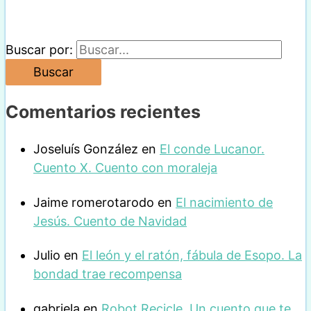
Buscar por:
Comentarios recientes
Joseluís González
en
El conde Lucanor.
Cuento X. Cuento con moraleja
Jaime romerotarodo
en
El nacimiento de
Jesús. Cuento de Navidad
Julio
en
El león y el ratón, fábula de Esopo. La
bondad trae recompensa
gabriela
en
Robot Recicle. Un cuento que te