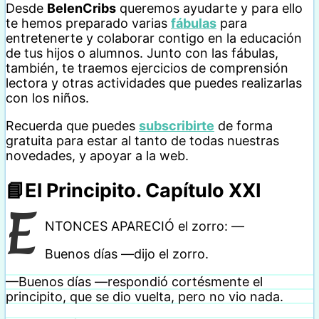
Desde
BelenCribs
queremos ayudarte y para ello
te hemos preparado varias
fábulas
para
entretenerte y colaborar contigo en la educación
de tus hijos o alumnos. Junto con las fábulas,
también, te traemos ejercicios de comprensión
lectora y otras actividades que puedes realizarlas
con los niños.
Recuerda que puedes
subscribirte
de forma
gratuita para estar al tanto de todas nuestras
novedades, y apoyar a la web.
📘
El Principito. Capítulo XXI
E
NTONCES APARECIÓ el zorro: —
Buenos días —dijo el zorro.
—Buenos días —respondió cortésmente el
principito, que se dio vuelta, pero no vio nada.