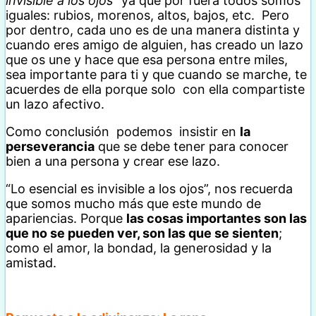
invisible a los ojos
” ya que por fuera todos somos
iguales: rubios, morenos, altos, bajos, etc. Pero
por dentro, cada uno es de una manera distinta y
cuando eres amigo de alguien, has creado un lazo
que os une y hace que esa persona entre miles,
sea importante para ti y que cuando se marche, te
acuerdes de ella porque solo con ella compartiste
un lazo afectivo.
Como conclusión podemos insistir en
la
perseverancia
que se debe tener para conocer
bien a una persona y crear ese lazo.
“Lo esencial es invisible a los ojos”, nos recuerda
que somos mucho más que este mundo de
apariencias. Porque
las cosas importantes son las
que no se pueden ver, son las que se sienten
;
como el amor, la bondad, la generosidad y la
amistad.