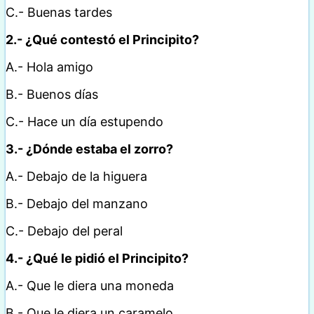
C.- Buenas tardes
2.- ¿Qué contestó el Principito?
A.- Hola amigo
B.- Buenos días
C.- Hace un día estupendo
3.- ¿Dónde estaba el zorro?
A.- Debajo de la higuera
B.- Debajo del manzano
C.- Debajo del peral
4.- ¿Qué le pidió el Principito?
A.- Que le diera una moneda
B.- Que le diera un caramelo