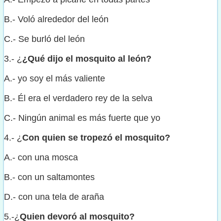
B.- Voló alrededor del león
C.- Se burló del león
3.- ¿
¿Qué
dijo el mosquito al león?
A.- yo soy el más valiente
B.- Él era el verdadero rey de la selva
C.- Ningún animal es más fuerte que yo
4.- ¿
Con quien se tropezó el mosquito?
A.- con una mosca
B.- con un saltamontes
D.- con una tela de araña
5.-¿
Quien devoró al mosquito?