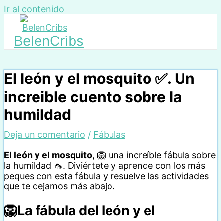
Ir al contenido
BelenCribs
El león y el mosquito ✅. Un
increible cuento sobre la
humildad
Deja un comentario
/
Fábulas
El león y el mosquito
,
🦁
una increíble fábula sobre
la humildad
🦟
. Diviértete y aprende con los más
peques con esta fábula y resuelve las actividades
que te dejamos más abajo.
🦁
La fábula del león y el