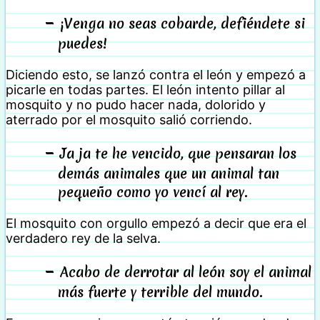
¡Venga no seas cobarde, defiéndete si
puedes!
Diciendo esto, se lanzó contra el león y empezó a
picarle en todas partes. El león intento pillar al
mosquito y no pudo hacer nada, dolorido y
aterrado por el mosquito salió corriendo.
Ja ja te he vencido, que pensaran los
demás animales que un animal tan
pequeño como yo vencí al rey.
El mosquito con orgullo empezó a decir que era el
verdadero rey de la selva.
Acabo de derrotar al león soy el animal
más fuerte y terrible del mundo.