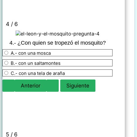
4 / 6
4.- ¿
Con quien se tropezó el mosquito?
A.- con una mosca
B.- con un saltamontes
C.- con una tela de araña
5 / 6