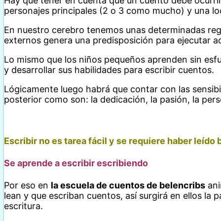
Hay que tener en cuenta que un cuento debe ocurri
personajes principales (2 o 3 como mucho) y una loc
En nuestro cerebro tenemos unas determinadas regi
externos genera una predisposición para ejecutar ac
Lo mismo que los niños pequeños aprenden sin esfu
y desarrollar sus habilidades para escribir cuentos.
Lógicamente luego habrá que contar con las sensibil
posterior como son: la dedicación, la pasión, la pers
Escribir no es tarea fácil y se requiere haber leído 
Se aprende a escribir escribiendo
Por eso en
la escuela de cuentos de belencribs
ani
lean y que escriban cuentos, así surgirá en ellos la
escritura.