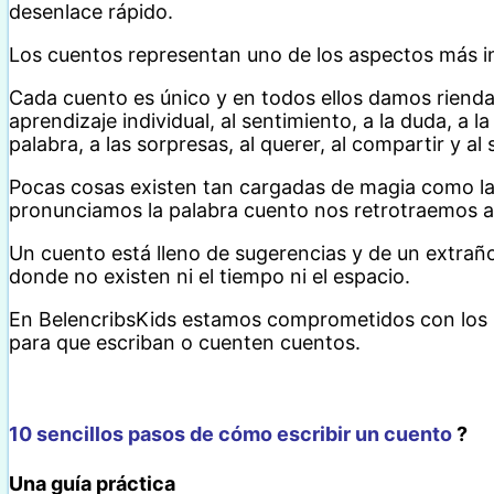
desenlace rápido.
Los cuentos representan uno de los aspectos más ino
Cada cuento es único y en todos ellos damos rienda s
aprendizaje individual, al sentimiento, a la duda, a l
palabra, a las sorpresas, al querer, al compartir y al s
Pocas cosas existen tan cargadas de magia como la
pronunciamos la palabra cuento nos retrotraemos a 
Un cuento está lleno de sugerencias y de un extrañ
donde no existen ni el tiempo ni el espacio.
En BelencribsKids estamos comprometidos con los 
para que escriban o cuenten cuentos.
10 sencillos pasos de cómo escribir un cuento
?
Una guía práctica