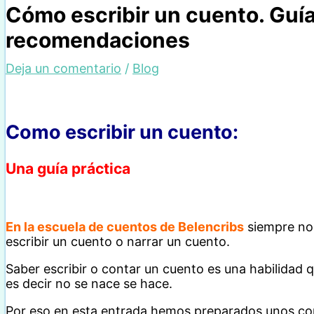
Cómo escribir un cuento. Guía
recomendaciones
Deja un comentario
/
Blog
Como escribir un cuento:
Una guía práctica
En la escuela de cuentos de Belencribs
siempre nos
escribir un cuento o narrar un cuento.
Saber escribir o contar un cuento es una habilidad
es decir no se nace se hace.
Por eso en esta entrada hemos preparados unos con