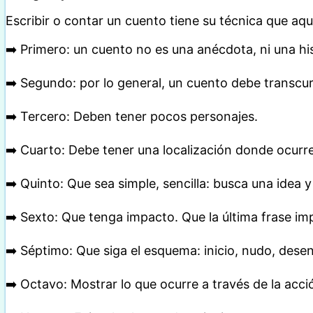
Escribir o contar un cuento tiene su técnica que a
➡️ Primero: un cuento no es una anécdota, ni una his
➡️ Segundo: por lo general, un cuento debe transcur
➡️ Tercero: Deben tener pocos personajes.
➡️ Cuarto: Debe tener una localización donde ocurr
➡️ Quinto: Que sea simple, sencilla: busca una idea y 
➡️ Sexto: Que tenga impacto. Que la última frase im
➡️ Séptimo: Que siga el esquema: inicio, nudo, desen
➡️ Octavo: Mostrar lo que ocurre a través de la acci