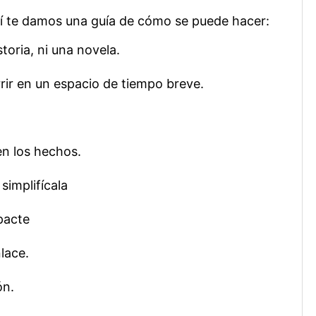
quí te damos una guía de cómo se puede hacer:
toria, ni una novela.
rir en un espacio de tiempo breve.
en los hechos.
simplifícala
pacte
lace.
ón.