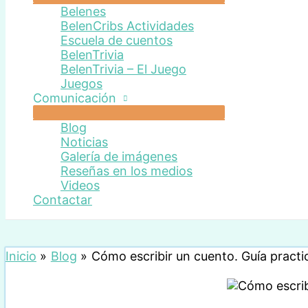
Belenes
BelenCribs Actividades
Escuela de cuentos
BelenTrivia
BelenTrivia – El Juego
Juegos
Comunicación
Blog
Noticias
Galería de imágenes
Reseñas en los medios
Videos
Contactar
Inicio
Blog
Cómo escribir un cuento. Guía pract