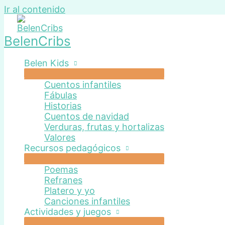
Ir al contenido
BelenCribs
Belen Kids
Cuentos infantiles
Fábulas
Historias
Cuentos de navidad
Verduras, frutas y hortalizas
Valores
Recursos pedagógicos
Poemas
Refranes
Platero y yo
Canciones infantiles
Actividades y juegos