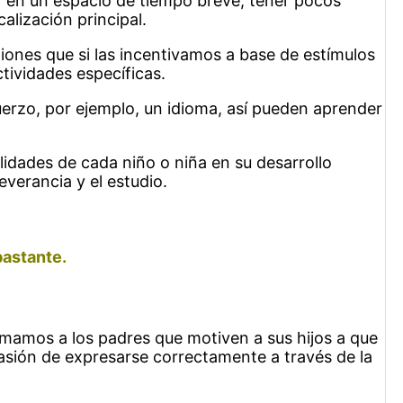
r en un espacio de tiempo breve, tener pocos
alización principal.
ones que si las incentivamos a base de estímulos
tividades específicas.
erzo, por ejemplo, un idioma, así pueden aprender
idades de cada niño o niña en su desarrollo
everancia y el estudio.
bastante.
mamos a los padres que motiven a sus hijos a que
 pasión de expresarse correctamente a través de la