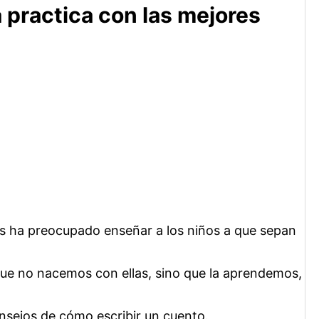
 practica con las mejores
 ha preocupado enseñar a los niños a que sepan
 que no nacemos con ellas, sino que la aprendemos,
sejos de cómo escribir un cuento.