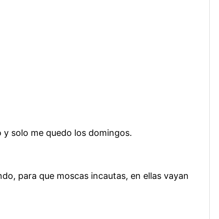
o y solo me quedo los domingos.
do, para que moscas incautas, en ellas vayan