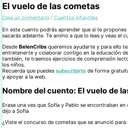
El vuelo de las cometas
Deja un comentario
/
Cuentos infantiles
En este cuento podrás aprender que si te propones u
sacarás adelante. Te animo a que lo leas y veas el c
Desde
BelenCribs
queremos ayudarte y para ello t
entretenerte y colaborar contigo en la educación de
también, te traemos ejercicios de comprensión lecto
los niños.
Recuerda que puedes
subscribirte
de forma gratuit
y apoyar a la web.
Nombre del cuento: El vuelo de l
Erase una ves que Sofía y Pablo se encontraban en
dijo a Sofía
¿Viste el concurso de cometas que se anunció para 