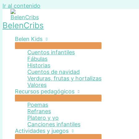
Ir al contenido
BelenCribs
Belen Kids
Cuentos infantiles
Fábulas
Historias
Cuentos de navidad
Verduras, frutas y hortalizas
Valores
Recursos pedagógicos
Poemas
Refranes
Platero y yo
Canciones infantiles
Actividades y juegos