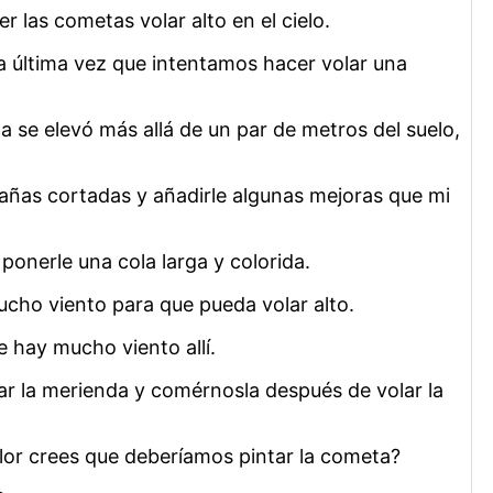
 las cometas volar alto en el cielo.
a última vez que intentamos hacer volar una
a se elevó más allá de un par de metros del suelo,
ñas cortadas y añadirle algunas mejoras que mi
ponerle una cola larga y colorida.
cho viento para que pueda volar alto.
 hay mucho viento allí.
var la merienda y comérnosla después de volar la
olor crees que deberíamos pintar la cometa?