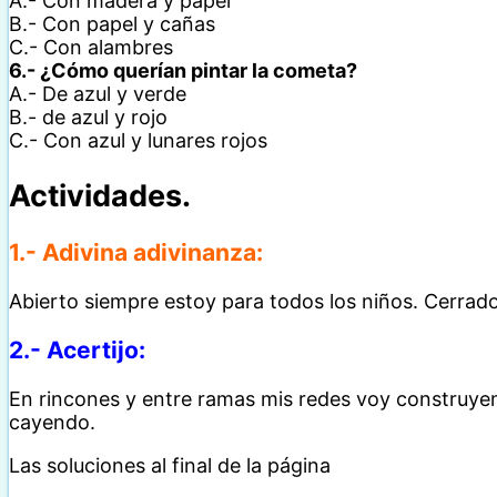
A.- Con madera y papel
B.- Con papel y cañas
C.- Con alambres
6.- ¿Cómo querían pintar la cometa?
A.- De azul y verde
B.- de azul y rojo
C.- Con azul y lunares rojos
Actividades.
1.- Adivina adivinanza:
Abierto siempre estoy para todos los niños. Cerrad
2.- Acertijo:
En rincones y entre ramas mis redes voy construyen
cayendo.
Las soluciones al final de la página