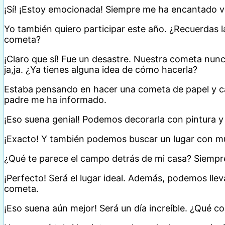
¡Sí! ¡Estoy emocionada! Siempre me ha encantado ver
Yo también quiero participar este año. ¿Recuerdas l
cometa?
¡Claro que sí! Fue un desastre. Nuestra cometa nunc
ja,ja. ¿Ya tienes alguna idea de cómo hacerla?
Estaba pensando en hacer una cometa de papel y ca
padre me ha informado.
¡Eso suena genial! Podemos decorarla con pintura y 
¡Exacto! Y también podemos buscar un lugar con mu
¿Qué te parece el campo detrás de mi casa? Siempre
¡Perfecto! Será el lugar ideal. Además, podemos lle
cometa.
¡Eso suena aún mejor! Será un día increíble. ¿Qué c