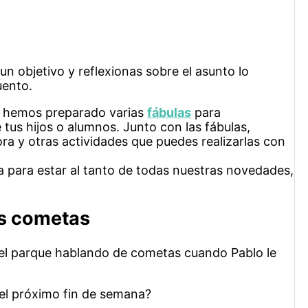
n objetivo y reflexionas sobre el asunto lo
uento.
e hemos preparado varias
fábulas
para
 tus hijos o alumnos. Junto con las fábulas,
ra y otras actividades que puedes realizarlas con
a para estar al tanto de todas nuestras novedades,
as cometas
 el parque hablando de cometas cuando Pablo le
el próximo fin de semana?